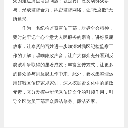
众的难点痛点堵点问题；就是要广泛发动群众参
与，形成监督合力，织密监督网络，让“微腐败”无
所遁形。
作为一名纪检监察宣传干部，对标全会精神，
要时刻牢记全心全意为人民服务的宗旨，讲好反腐
故事，让奉贤的百姓进一步加深对我区纪检监察工
作的了解；唱响廉政声音，让广大群众充分看到反
腐败斗争取得的显著成效；丰富宣传方式，让更多
的群众参与到反腐工作中来。此外，要收集整理运
用好我区传统家规家训，深入挖掘贤文化中的廉政
元素，充分发挥中华优秀传统文化的引领作用，引
导全区党员干部群众廉洁修身、廉洁齐家。