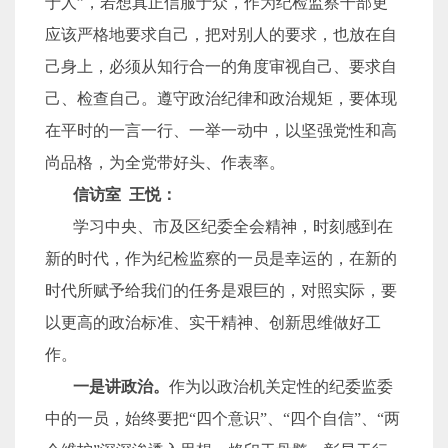
于人”，若想真正信服于众，作为纪检监察干部更
应该严格地要求自己，把对别人的要求，也放在自
己身上，必须从知行合一的角度审视自己、要求自
己、检查自己。遵守政治纪律和政治规矩，要体现
在平时的一言一行、一举一动中，以坚强党性和高
尚品格，为全党带好头、作表率。
信访室 王悦：
学习中央、市及区纪委全会精神，时刻感到在
新的时代，作为纪检监察的一员是幸运的，在新的
时代所赋予给我们的任务是艰巨的，对照实际，要
以更高的政治标准、实干精神、创新思维做好工
作。
一是讲政治。
作为以政治机关定性的纪委监委
中的一员，始终要把“四个意识”、“四个自信”、“两