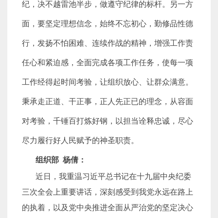
纪，决不越雷池半步，做遵守纪律的标杆。另一方
面，要坚定理想信念，始终不忘初心，勤修品性德
行，发扬不怕困难、连续作战的精神，增强工作责
任心和紧迫感，全面完成各项工作任务，使每一项
工作经得起时间考验，让组织放心、让群众满意。
秉承走正道、干正事，正人先正已的理念，从容面
对考验，千锤百打炼好钢，以担当诠释忠诚，尽心
尽力履行好人民赋予的神圣职责。
组织部 杨倩：
近日，我重温习近平总书记在十九届中央纪委
三次全会上重要讲话，深刻感受到我党永远在路上
的执着，以及党中央推进全面从严治党的坚定决心