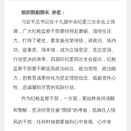
组织部副部长 孙坚：
习近平总书记在十九届中央纪委三次全会上强
调，广大纪检监察干部要经得起磨砺、顶得住压
力、打得了硬仗。要发扬光荣传统，讲政治、练内
功、提素质、强本领，成为立场坚定、意志坚强、
行动坚决的表率。四届区纪委四次全会提出，纪检
监察干部要不断提高政治站位、政治觉悟、政治能
力，把教育成果转化为坚定理想信念、砥砺党性心
性、忠诚履职尽责的实际行动。
作为纪检监察干部，一方面，要始终保持清醒
和警醒，坚决经受住被“围猎”的考验，抵御住人情
风的干扰，任何时候都要做到心中有规、心中有