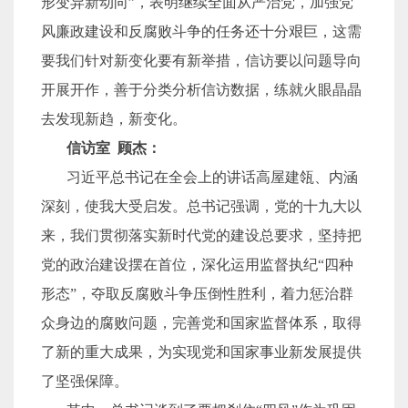
形变异新动向”，表明继续全面从严治党，加强党
风廉政建设和反腐败斗争的任务还十分艰巨，这需
要我们针对新变化要有新举措，信访要以问题导向
开展开作，善于分类分析信访数据，练就火眼晶晶
去发现新趋，新变化。
信访室 顾杰：
习近平总书记在全会上的讲话高屋建瓴、内涵
深刻，使我大受启发。总书记强调，
党的十九大以
来，我们贯彻落实新时代党的建设总要求，坚持把
党的政治建设摆在首位，深化运用监督执纪“四种
形态”，夺取反腐败斗争压倒性胜利，着力惩治群
众身边的腐败问题，完善党和国家监督体系，取得
了新的重大成果，为实现党和国家事业新发展提供
了坚强保障。