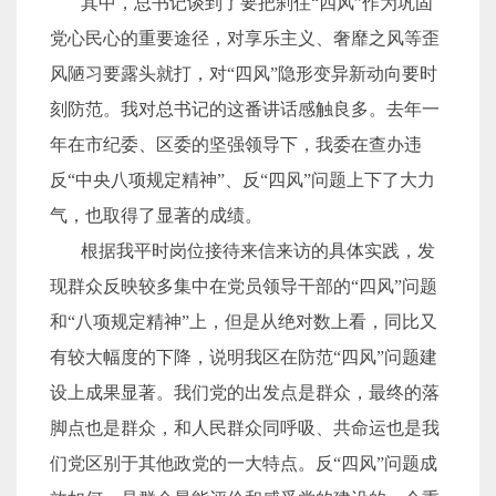
其中，总书记谈到了要把刹住“四风”作为巩固
党心民心的重要途径，对享乐主义、奢靡之风等歪
风陋习要露头就打，对“四风”隐形变异新动向要时
刻防范。我对总书记的这番讲话感触良多。去年一
年在市纪委、区委的坚强领导下，我委在查办违
反“中央八项规定精神”、反“四风”问题上下了大力
气，也取得了显著的成绩。
根据我平时岗位接待来信来访的具体实践，发
现群众反映较多集中在党员领导干部的“四风”问题
和“八项规定精神”上，但是从绝对数上看，同比又
有较大幅度的下降，说明我区在防范“四风”问题建
设上成果显著。我们党的出发点是群众，最终的落
脚点也是群众，和人民群众同呼吸、共命运也是我
们党区别于其他政党的一大特点。反“四风”问题成