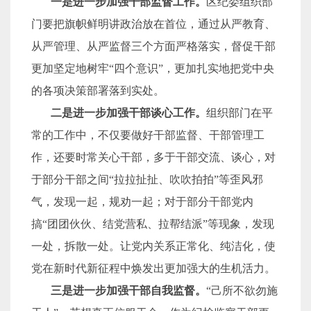
一是进一步加强干部监督工作。
区纪委组织部
门要把旗帜鲜明讲政治放在首位，通过从严教育、
从严管理、从严监督三个方面严格落实，督促干部
更加坚定地树牢“四个意识”，更加扎实地把党中央
的各项决策部署落到实处。
二是进一步加强干部谈心工作。
组织部门在平
常的工作中，不仅要做好干部监督、干部管理工
作，还要时常关心干部，多于干部交流、谈心，对
于部分干部之间“拉拉扯扯、吹吹拍拍”等歪风邪
气，发现一起，规劝一起；对于部分干部党内
搞“团团伙伙、结党营私、拉帮结派”等现象，发现
一处，拆散一处。让党内关系正常化、纯洁化，使
党在新时代新征程中焕发出更加强大的生机活力。
三是进一步加强干部自我监督。
“己所不欲勿施