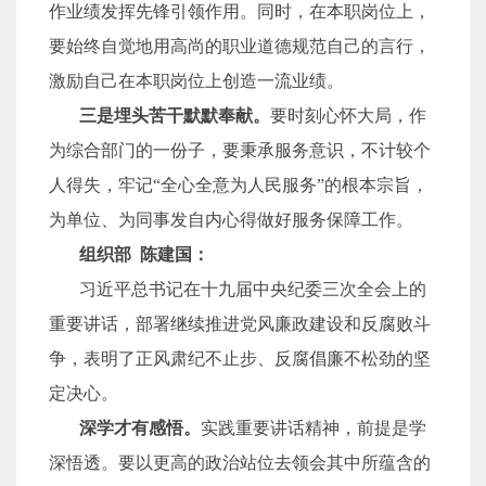
作业绩发挥先锋引领作用。同时，在本职岗位上，
要始终自觉地用高尚的职业道德规范自己的言行，
激励自己在本职岗位上创造一流业绩。
三是埋头苦干默默奉献。
要时刻心怀大局，作
为综合部门的一份子，要秉承服务意识，不计较个
人得失，牢记“全心全意为人民服务”的根本宗旨，
为单位、为同事发自内心得做好服务保障工作。
组织部 陈建国：
习近平总书记在十九届中央纪委三次全会上的
重要讲话，部署继续推进党风廉政建设和反腐败斗
争，表明了正风肃纪不止步、反腐倡廉不松劲的坚
定决心。
深学才有感悟。
实践重要讲话精神，前提是学
深悟透。要以更高的政治站位去领会其中所蕴含的