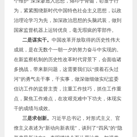
个维护”深深渗透入思想，烙印于骨髓，彰显于行
为，紧紧围绕新时代中国特色社会主义思想，以政
治理论学习为先，加深政治思想的头脑武装，做到
国家监督机器上运转优良，毫无瑕疵的零部件。
二是谋实干。
中国改革开放取得的历史性伟大
成就，是在无数个一朝一夕的努力奋斗中实现的。
在新监察机制的历史性改革时代背景下，会面临诸
多挑战，带来新问题，这需要我们以“摸着石头过
河”的勇气去干事，干实事，做深做细做实纪监委
信访工作的监督主责，注重工作技巧，抓住工作重
点，聚焦工作难点，在攻艰克难中下功夫，体现实
干的成绩与成效。
三是求创新。
习近平总书记，对形式主义、官
僚主义表述为“新动向新表现”，谈到了“四风”的“隐