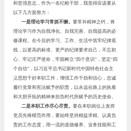
和坚强意志，作为一名纪检干部，我觉得应该要从
以下几方面努力：
一是理论学习常抓不懈。
要常补精神之钙，将
理论学习作为自我净化、自我完善、自我提高的必
修课程。在今后的学习、工作、生活中筑牢纪律底
线，以更高的标准、更严的纪律要求自己，不忘初
心、牢记庄严使命，牢固树立“四个意识”，坚定“四
个自信”，以习近平总书记新时代中国特色社会主
义思想干好本职工作，增强工作干劲和信心，忠诚
履行党章和宪法赋予的职责，以永远在路上的执着
和大胆开拓的精神来担负时代所赋予的历史使命。
二是本职工作尽心尽责。
要在本职岗位上发挥
党员先锋模范作用，要始终坚持精益求精、认真负
责的工作态度，用一流的道德修养、业务技能和工