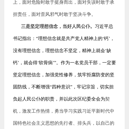
上，面对危险时敢于挺身而出，面对失误时敢于承
担责任，面对歪风邪气时敢于坚决斗争。
三是坚定理想信念，当好人民公仆。
习近平总
书记指出：“理想信念就是共产党人精神上的‘钙’，
没有理想信念，理想信念不坚定，精神上就会‘缺
钙’，就会得‘软骨病’”。作为一名党员干部，一定要
坚定理想信念，加强党性修养，筑牢拒腐防变的坚
固防线，不断增强“四种意识”，牢记宗旨，切实担
负起人民公仆的职责，并以此次区纪委全会为
契
机，激发工作热情，勇当学习实践习近平新时代中
国特色社会主义思想的先行者、排头兵，以自己的