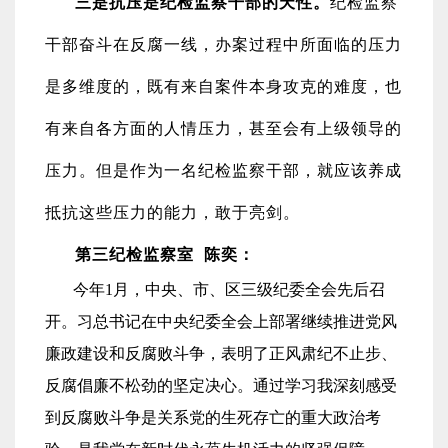
三是抗压是纪检监察干部的天性。
纪检监察
干部奋斗在反腐一线，办案过程中所面临的压力
是多维度的，既有来自案件本身攻克的难度，也
有来自各方面的人情压力，甚至会有上级领导的
压力。但是作为一名纪检监察干部，就应该养成
抵抗这些压力的能力，敢于亮剑。
第三纪检监察室 陈奕：
今年
1月，中央
、
市
、区三级纪委全会先后召
开。
习总书记在中
央
纪委全会上
部署
继续推进党风
廉政建设和反腐败斗争，表明
了
正风肃纪不止步、
反腐倡廉不松劲的坚定决心。通过学习我深刻感受
到反腐败斗争是关系党的生死存亡的重大政治考