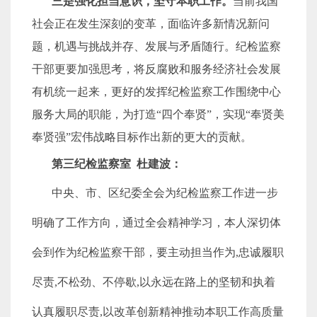
三是强化担当意识，
坚守本职工作
。
当前我国
社会正在发生深刻的变革，面临许多新情况新问
题
，
机遇与挑战并存、发展与矛盾随行
。纪检监察
干部更要加强思考，将反腐败和服务经济社会发展
有机统一起来，更好的发挥纪检监察工作围绕中心
服务大局的职能，为打造“四个奉贤”，实现“奉贤美
奉贤强”宏伟战略目标作出新的更大的贡献。
第三纪检监察室 杜建波：
中央、市、区纪委全会为纪检监察工作进一步
明确了工作方向，通过全会精神学习，本人深切体
会到作为纪检监察干部，要主动担当作为,忠诚履职
尽责,不松劲、不停歇,以永远在路上的坚韧和执着
认真履职尽责,以改革创新精神推动本职工作高质量