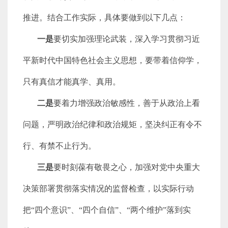
推进。结合工作实际，具体要做到以下几点：
一是
要切实加强理论武装，深入学习贯彻习近
平新时代中国特色社会主义思想，要带着信仰学，
只有真信才能真学、真用。
二是
要着力增强政治敏感性，善于从政治上看
问题，严明政治纪律和政治规矩，坚决纠正有令不
行、有禁不止行为。
三是
要时刻葆有敬畏之心，加强对党中央重大
决策部署贯彻落实情况的监督检查，以实际行动
把“四个意识”、“四个自信”、“两个维护”落到实