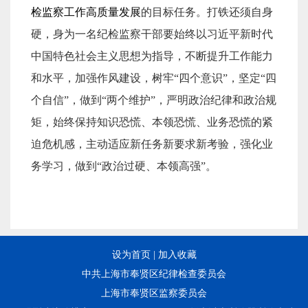
检监察工作高质量发展
的目标任务。打铁还须自身
硬，身为一名纪检监察干部要始终以习近平新时代
中国特色社会主义思想为指导，不断提升工作能力
和水平，加强作风建设，树牢“四个意识”，坚定“四
个自信”，做到“两个维护”，严明政治纪律和政治规
矩，始终保持知识恐慌、本领恐慌、业务恐慌的紧
迫危机感，主动适应新任务新要求新考验，强化业
务学习，做到“政治过硬、本领高强”。
设为首页
|
加入收藏
中共上海市奉贤区纪律检查委员会
上海市奉贤区监察委员会