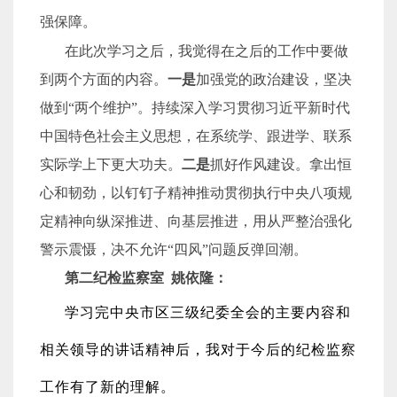
强保障。
在此次学习之后，我觉得在之后的工作中要做
到两个方面的内容。
一是
加强党的政治建设，坚决
做到
“
两个维护
”
。持续深入学习贯彻习近平新时代
中国特色社会主义思想，在系统学、跟进学、联系
实际学上下更大功夫。
二是
抓好作风建设。拿出恒
心和韧劲，以钉钉子精神推动贯彻执行中央八项规
定精神向纵深推进、向基层推进，用从严整治强化
警示震慑，决不允许
“
四风
”
问题反弹回潮。
第二纪检监察室
姚依隆：
学习完中央市区三级纪委全会的主要内容和
相关领导的讲话精神后，我对于今后的纪检监察
工作有了新的理解。