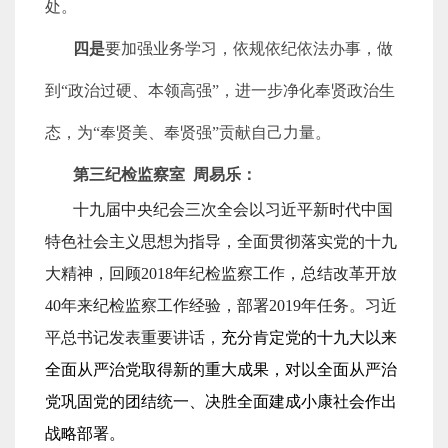
处。
四是
要加强业务学习，依规依纪依法办事，做
到“政治过硬、本领高强”，进一步净化奉贤政治生
态，为“奉贤美、奉贤强”贡献自己力量。
第三纪检监察室 周易乐：
十九届中央纪会三次全会以习近平新时代中国
特色社会主义思想为指导，全面贯彻落实党的十九
大精神，回顾
2018
年纪检监察工作，总结改革开放
40
年来纪检监察工作经验，部署
2019
年任务。习近
平总书记发表重要讲话，
充分肯定党的十九大以来
全面从严治党取得新的重大成果，对以全面从严治
党巩固党的团结统一、决胜全面建成小康社会作出
战略部署。