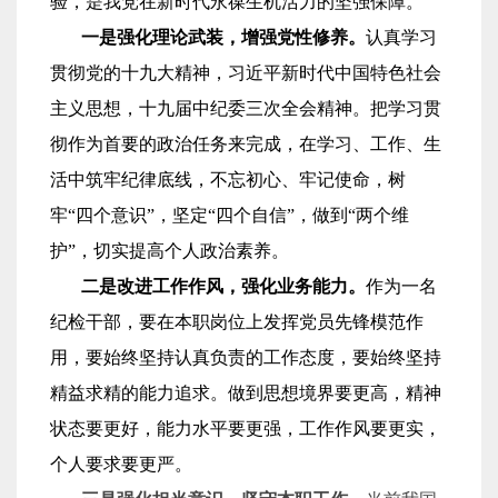
验，是我党在新时代永葆生机活力的坚强保障。
一是强化理论武装，增强党性修养。
认真学习
贯彻党的十九大精神，
习近平新时代中国特色社会
主义思想，十九届中纪委三次全会精神。把学习贯
彻作为首要的政治任务来完成，在学习、工作、生
活中筑牢纪律底线，不忘初心、牢记使命，树
牢“四个意识”，坚定“四个自信”，做到“两个维
护”，
切实提高个人
政治
素养。
二是改进工作作风
，强化业务能力
。
作为一名
纪检干部，要在本职岗位上发挥党员先锋模范作
用，要始终坚持认真负责的工作态度，要始终坚持
精益求精的能力追求。
做到思想境界要更高，精神
状态要更好，能力水平要更强，工作作风要更实，
个人要求要更严。