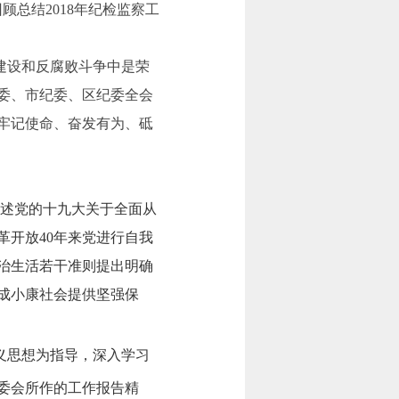
总结2018年纪检监察工
建设和反腐败斗争中是荣
委、市纪委、区纪委全会
牢记使命、奋发有为、砥
阐述党的十九大关于全面从
开放40年来党进行自我
治生活若干准则提出明确
成小康社会提供坚强保
义思想为指导，深入学习
委会所作的工作报告精