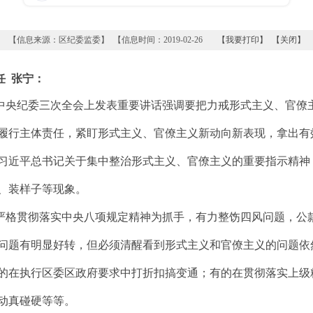
【信息来源：区纪委监委】 【信息时间：2019-02-26
【我要打印】
【关闭】
任
张宁：
央纪委三次全会上发表重要讲话强调要把力戒形式主义、官僚
履行主体责任，紧盯形式主义、官僚主义新动向新表现，拿出有
习近平总书记关于集中整治形式主义、官僚主义的重要指示精神，
、装样子等现象。
格贯彻落实中央八项规定精神为抓手，有力整饬四风问题，公
问题有明显好转，但必须清醒看到形式主义和官僚主义的问题依
的在执行区委区政府要求中打折扣搞变通；有的在贯彻落实上级
动真碰硬等等。