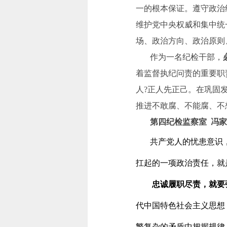
一的根本保证。遵守政治
维护党中央权威和集中统
场、政治方向、政治原则
作为一名纪检干部，
着监督执纪问责的重要职
人?正人先正己。在巩固
推进不敢腐、不能腐、不
第四纪检监察室 冯
共产党人的忧患意识，
扛起的一项政治责任，就
忠诚履职尽责，就要
代中国特色社会主义思想
繁复杂的矛盾中把握规律