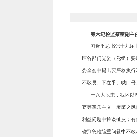
第六纪检监察室副主
习近平总书记十九届中
区各部门党委（党组）要
委全会中提出要严格执行
不敬畏、不在乎、喊口号
十八大以来，我区以严
宴等享乐主义、奢靡之风
利益问题中推诿扯皮；有
碰到急难险重问题中不敢