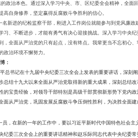
洁的政治本色。通过深入学习中央、市、区纪委全会精神，全面回顾
提高自身修养，坚定赢得反腐败斗争胜利的信心。
名新进的纪检监察干部，刚进入工作岗位就能参与到党风廉政
学习、不断进步，才能有勇气有决心迎接挑战。深入学习中央纪
到，全面从严治党的只有起点，没有终点。我辈更当不忘初心、
的政治环境不懈努力。
少博：
习近平总书记在十九届中央纪委三次全会上发表的重要讲话，深刻
步总结十九大以来全面从严治党取得新的重大成果，深刻总结改革
性的宝贵经验，对领导干部特别是高级干部贯彻新形势下党内政
全面从严治党，巩固发展反腐败斗争压倒性胜利，为决胜全面建
员，在新的一年的工作中，要以习近平新时代中国特色社会主
央纪委三次全会上的重要讲话精神和赵乐际同志代表中央纪委常