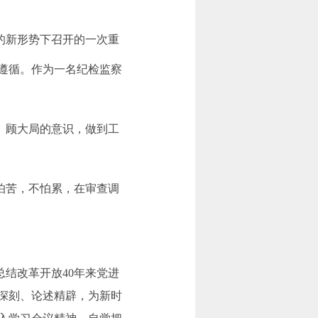
的新形势下召开的一次重
遵循。作为一名纪检监察
、顾大局的意识，做到工
怕苦，不怕累，在审查调
总结改革开放
40
年来党进
深刻、论述精辟，为新时