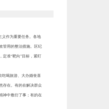
主义作为重要任务。各地
效管用的整治措施。区纪
定准“靶向”目标，紧盯
款吃喝旅游、大办婚丧喜
然存在。有的在解决群众
精神中敷衍了事；有的在