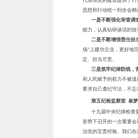
代加强党的建设提供了行
思想和行动统一到全会精
一是不断强化审查调查
能力，认真钻研谈话的技
二是不断增强责任担
场”上建功立业，更好地
定、担当尽责。
三是筑牢纪律防线，营
和人民赋予的权力不被滥
要求自己遵纪守法，不忘
第五纪检监察室 崔梦
十九届中央纪律检查委
形势下召开的一次重要会
治党的宝贵经验。我们在