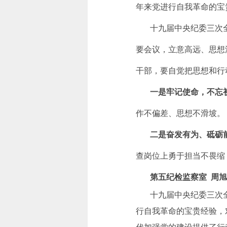
年来党进行自我革命的宝
十九届中央纪委三次全
要会议，立意高远、思想
干部，要自觉把思想和行
一是牢记使命，不忘
作不偏差、思想不滑坡。
二是奋发有为、砥砺
查岗位上勇于担当不畏缩
第五纪检监察室 周
十九届中央纪委三次全
行自我革命的宝贵经验，