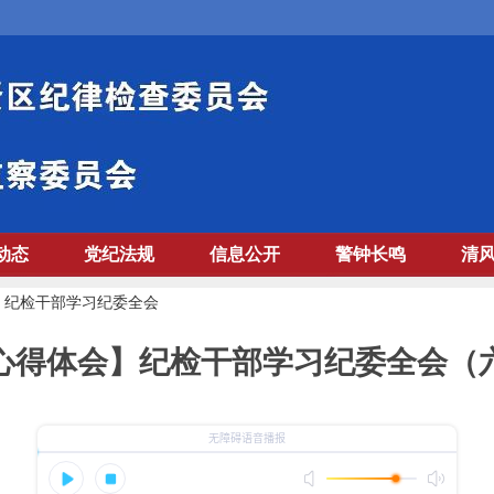
动态
党纪法规
信息公开
警钟长鸣
清
>
纪检干部学习纪委全会
心得体会】纪检干部学习纪委全会（