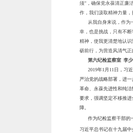
须”，确保党永葆清正廉
作，我们汲取精神力量，
从我自身来说，作为一
幸，也是挑战，只有不断
精神，使我更清楚地认识
砺前行，为营造风清气正
第六纪检监察室 李
2019
年1月11日，
严治党的战略部署，进一
革命、永葆先进性和纯洁
要求，强调坚定不移推进
障。
作为纪检监察干部的一
习近平总书记在十九届中