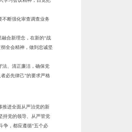
入学习会议精神，自觉把
要不断强化审查调查业务
里融合新理念，在新的“战
贯彻全会精神，做到忠诚坚
守法、清正廉洁，确保党
者必先律己”的要求严格
移推进全面从严治党的新
来坚持党的领导、从严管党
斗争，都应遵循“五个必