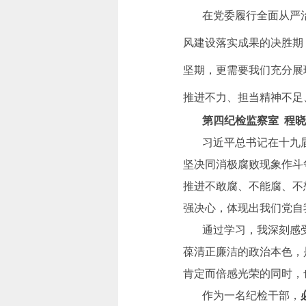
在党委履行全面从严治
风建设落实成果的决胜期
坚期，更需要我们充分展
推进不力、担当精神不足
第四纪检监察室 程
习近平总书记在十九届
坚决同消极腐败现象作斗
推进不敢腐、不能腐、不
强决心，体现出我们党自
通过学习，我深刻感受
葆清正廉洁的政治本色，
肯定而倍感光荣的同时，
作为一名纪检干部，