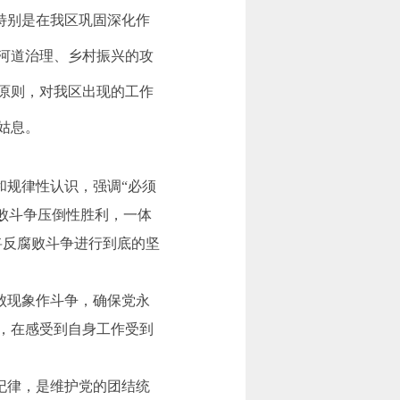
特别是在我区巩固深化作
河道治理、乡村振兴的攻
原则，对我区出现的工作
姑息。
规律性认识，强调“必须
败斗争压倒性胜利，一体
将反腐败斗争进行到底的坚
败现象作斗争，确保党永
，在感受到自身工作受到
纪律，是维护党的团结统