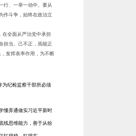
一行、一举一动中。要从
为作斗争，始终在政治立
，在全面从严治党中承担
命担当。己不正，焉能正
头，发挥表率作用，为不断
作为纪检监察干部所必须
学懂弄通做实习近平新时
底线思维能力，善于从纷
任扛得稳、扛得实。