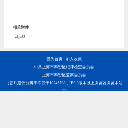
相关附件
zfjs33
设为首页
|
加入收藏
中共上海市奉贤区纪律检查委员会
上海市奉贤区监察委员会
（强烈建议分辨率不低于1024*768，IE6.0版本以上浏览器浏览本站
主页）