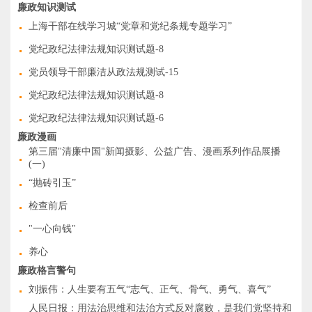
廉政知识测试
上海干部在线学习城“党章和党纪条规专题学习”
党纪政纪法律法规知识测试题-8
党员领导干部廉洁从政法规测试-15
党纪政纪法律法规知识测试题-8
党纪政纪法律法规知识测试题-6
廉政漫画
第三届"清廉中国"新闻摄影、公益广告、漫画系列作品展播
(一)
“抛砖引玉”
检查前后
"一心向钱"
养心
廉政格言警句
刘振伟：人生要有五气“志气、正气、骨气、勇气、喜气”
人民日报：用法治思维和法治方式反对腐败，是我们党坚持和