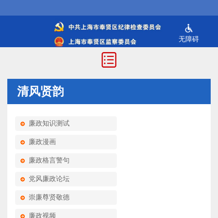
无障碍
清风贤韵
廉政知识测试
廉政漫画
廉政格言警句
党风廉政论坛
崇廉尊贤敬德
廉政视频