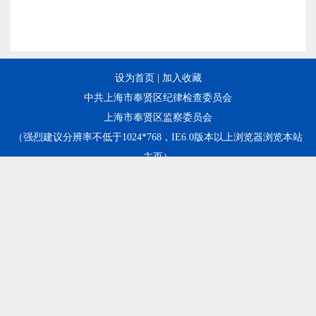
设为首页
|
加入收藏
中共上海市奉贤区纪律检查委员会
上海市奉贤区监察委员会
（强烈建议分辨率不低于1024*768，IE6.0版本以上浏览器浏览本站
主页）