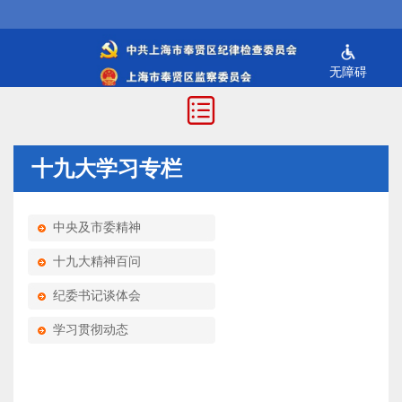
无障碍
十九大学习专栏
中央及市委精神
十九大精神百问
纪委书记谈体会
学习贯彻动态