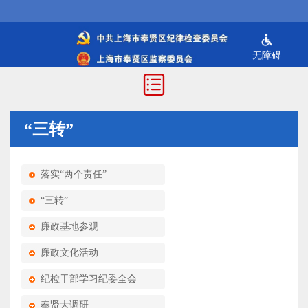
无障碍
“三转”
落实“两个责任”
“三转”
廉政基地参观
廉政文化活动
纪检干部学习纪委全会
奉贤大调研