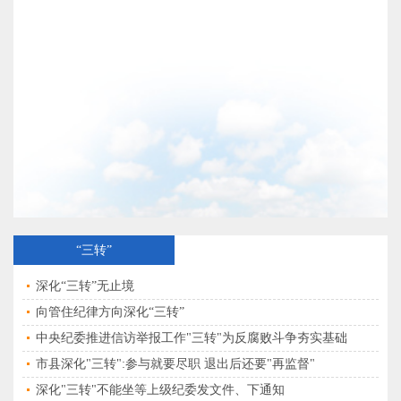
“三转”
深化“三转”无止境
向管住纪律方向深化“三转”
中央纪委推进信访举报工作"三转"为反腐败斗争夯实基础
市县深化"三转":参与就要尽职 退出后还要"再监督"
深化"三转"不能坐等上级纪委发文件、下通知