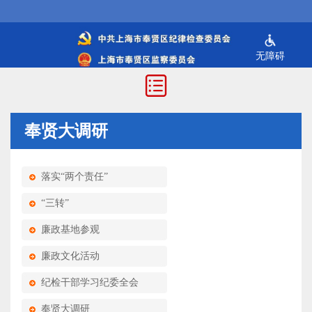
无障碍
奉贤大调研
落实“两个责任”
“三转”
廉政基地参观
廉政文化活动
纪检干部学习纪委全会
奉贤大调研